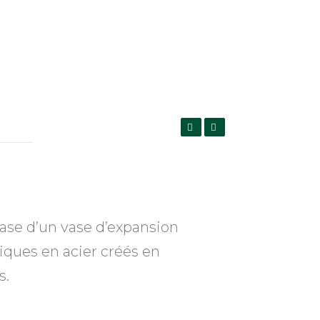
base d’un vase d’expansion
tiques en acier créés en
s.