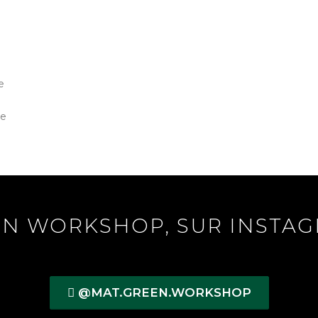
u
e
ne
N WORKSHOP, SUR INSTAG
@MAT.GREEN.WORKSHOP