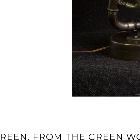
GREEN, FROM THE GREEN W