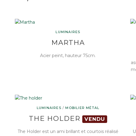
LUMINAIRES
MARTHA
Acier peint, hauteur 75cm.
as
mé
LUMINAIRES
/
MOBILIER MÉTAL
THE HOLDER
VENDU
The Holder est un ami brillant et courtois réalisé
U