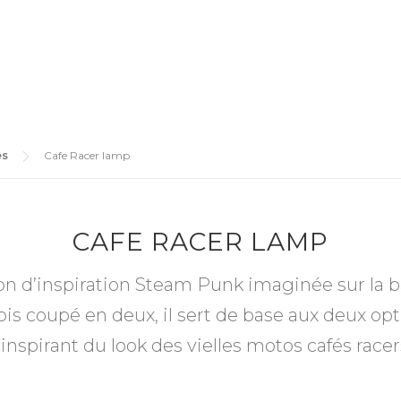
es
Cafe Racer lamp
CAFE RACER LAMP
on d’inspiration Steam Punk imaginée sur la 
fois coupé en deux, il sert de base aux deux op
’inspirant du look des vielles motos cafés racer