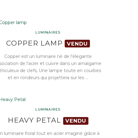
LUMINAIRES
COPPER LAMP
VENDU
Copper est un luminaire né de l’élegante
sociation de l’acier et cuivre dans un amalgame
ticuleux de clefs, Une lampe toute en courbes
et en rondeurs qui projettera sur les …
LUMINAIRES
HEAVY PETAL
VENDU
n luminaire floral tout en acier imaginé grâce à