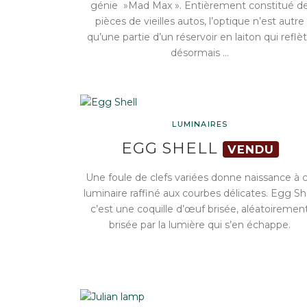
génie »Mad Max ». Entièrement constitué d
pièces de vieilles autos, l’optique n’est autre
qu’une partie d’un réservoir en laiton qui reflè
désormais …
LUMINAIRES
EGG SHELL
VENDU
Une foule de clefs variées donne naissance à 
luminaire raffiné aux courbes délicates. Egg Sh
c’est une coquille d’œuf brisée, aléatoiremen
brisée par la lumière qui s’en échappe.