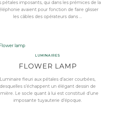
s pétales imposants, qui dans les prémices de la
éléphonie avaient pour fonction de faire glisser
les câbles des opérateurs dans …
LUMINAIRES
FLOWER LAMP
Luminaire fleuri aux pétales d’acier courbées,
desquelles s’échappent un élégant dessin de
umière. Le socle quant à lui est constitué d’une
imposante tuyauterie d’époque.