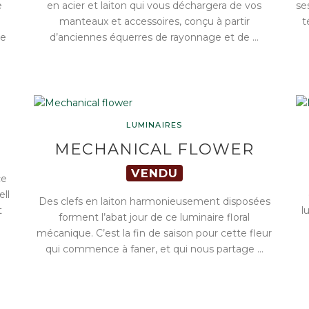
e
en acier et laiton qui vous déchargera de vos
se
manteaux et accessoires, conçu à partir
t
te
d’anciennes équerres de rayonnage et de …
LUMINAIRES
MECHANICAL FLOWER
VENDU
ce
ell
Des clefs en laiton harmonieusement disposées
t
l
forment l’abat jour de ce luminaire floral
mécanique. C’est la fin de saison pour cette fleur
qui commence à faner, et qui nous partage …