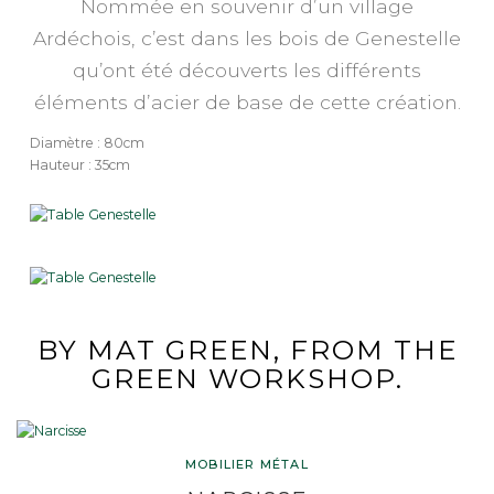
Nommée en souvenir d’un village
Ardéchois, c’est dans les bois de Genestelle
qu’ont été découverts les différents
éléments d’acier de base de cette création.
Diamètre : 80cm
Hauteur : 35cm
BY MAT GREEN, FROM THE
GREEN WORKSHOP.
MOBILIER MÉTAL