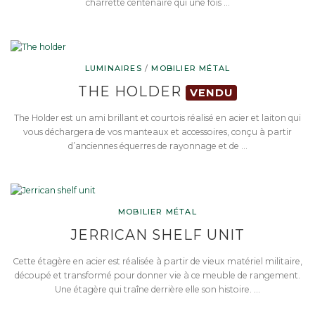
charrette centenaire qui une fois …
LUMINAIRES
/
MOBILIER MÉTAL
THE HOLDER
VENDU
The Holder est un ami brillant et courtois réalisé en acier et laiton qui
vous déchargera de vos manteaux et accessoires, conçu à partir
d’anciennes équerres de rayonnage et de …
MOBILIER MÉTAL
JERRICAN SHELF UNIT
Cette étagère en acier est réalisée à partir de vieux matériel militaire,
découpé et transformé pour donner vie à ce meuble de rangement.
Une étagère qui traîne derrière elle son histoire. …