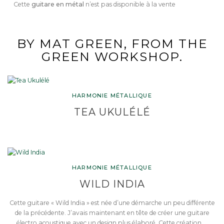
Cette
guitare en métal
n’est pas disponible à la vente
BY MAT GREEN, FROM THE
GREEN WORKSHOP.
HARMONIE MÉTALLIQUE
TEA UKULÉLÉ
HARMONIE MÉTALLIQUE
WILD INDIA
Cette guitare « Wild India » est née d’une démarche un peu différente
de la précédente. J’avais maintenant en tête de créer une guitare
électro acoustique avec un design plus élaboré. Cette création …