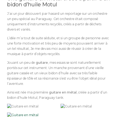
bidon d’huile Motul
J’ai un jour découvert par hasard un reportage sur un orchestre
un peu spécial au Paraguay. Cet orchestre était composé
uniquement d’instruments recyclés, créés a partir de déchets
divers et variés.
L’idée m’a tout de suite séduite, et si un groupe de personne avec
une forte motivation et très peu de moyens pouvaient arriver à
un tel résultat, Je me devais moi aussi de réussir à créer de la
musique à partir d’objets recyclés.
Jouant un peu de
guitare
, mes essais se sont naturellement
portés sur cet instrument. Un manche provenant d’une vieille
guitare cassée et un vieux bidon d’huile avec sa très faible
épaisseur de tôle et sa résonance s’est vu être l’objet idéal pour
l’aventure.
Ainsi est née ma première
guitare en métal
, créée a partir d’un
bidon d’huile Motul, Paraguay tank.